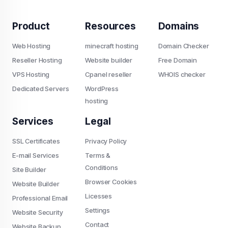
Product
Resources
Domains
Web Hosting
minecraft hosting
Domain Checker
Reseller Hosting
Website builder
Free Domain
VPS Hosting
Cpanel reseller
WHOIS checker
Dedicated Servers
WordPress
hosting
Services
Legal
SSL Certificates
Privacy Policy
E-mail Services
Terms &
Conditions
Site Builder
Browser Cookies
Website Builder
Licesses
Professional Email
Settings
Website Security
Contact
Website Backup