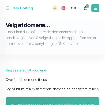
0
Oax Hosting
EUR
Velg et domene...
Under kan du konfigurere de domenenavn du har i
handlevognen ved å velge tillegg eller oppgi informasjon
som krevers for å benytte egne DNS servere.
Registrere et nytt domene
Overfør ditt domene til oss
Jeg vil bruke min eksisterende domene og oppdatere mine navn