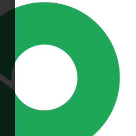
إستيراد البيانات ...