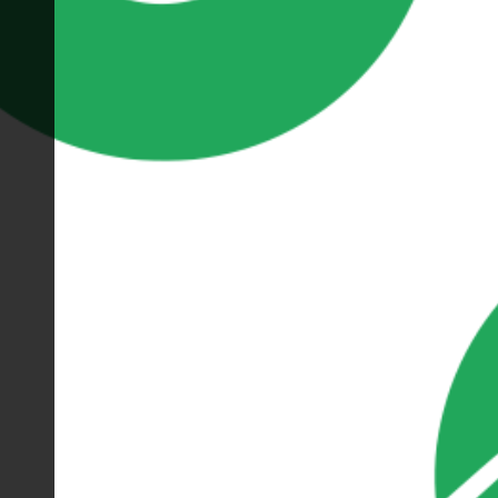
Oax Hosting