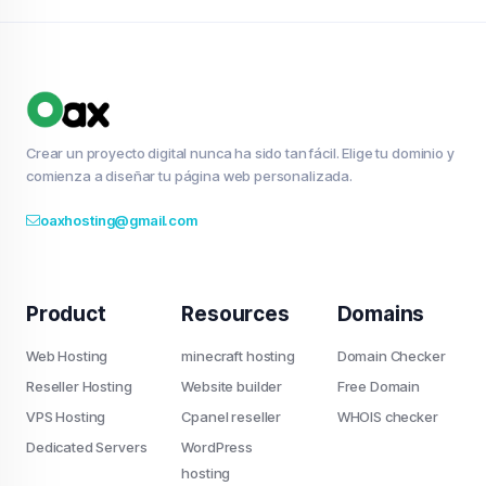
Crear un proyecto digital nunca ha sido tan fácil. Elige tu dominio y
comienza a diseñar tu página web personalizada.
oaxhosting@gmail.com
Product
Resources
Domains
Web Hosting
minecraft hosting
Domain Checker
Reseller Hosting
Website builder
Free Domain
VPS Hosting
Cpanel reseller
WHOIS checker
Dedicated Servers
WordPress
hosting