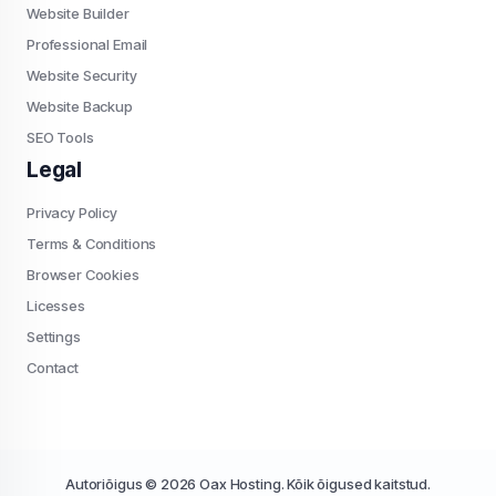
Website Builder
Professional Email
Website Security
Website Backup
SEO Tools
Legal
Privacy Policy
Terms & Conditions
Browser Cookies
Licesses
Settings
Contact
Autoriõigus © 2026 Oax Hosting. Kõik õigused kaitstud.