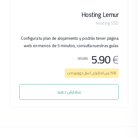
Hosting Lemur
Hosting SSD
Configura tu plan de alojamiento y podrás tener página
web en menos de 5 minutos, consulta nuestras guías
5.90
€
ماهانه
(15% پس انداز) برای 1سال دوره پرداخت
سفارش دهید