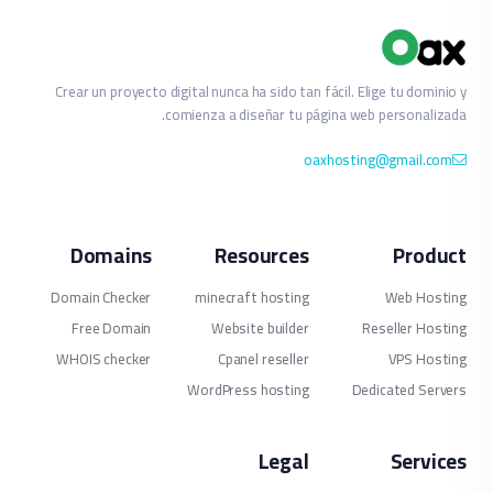
Crear un proyecto digital nunca ha sido tan fácil. Elige tu dominio y
comienza a diseñar tu página web personalizada.
oaxhosting@gmail.com
Domains
Resources
Product
Domain Checker
minecraft hosting
Web Hosting
Free Domain
Website builder
Reseller Hosting
WHOIS checker
Cpanel reseller
VPS Hosting
WordPress hosting
Dedicated Servers
Legal
Services