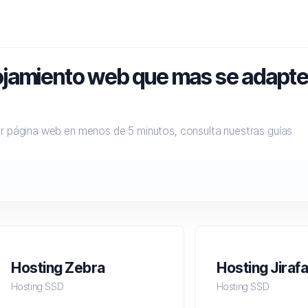
alojamiento web que mas se adapt
er página web en menos de 5 minutos, consulta nuestras guías
Hosting Zebra
Hosting Jirafa
Hosting SSD
Hosting SSD