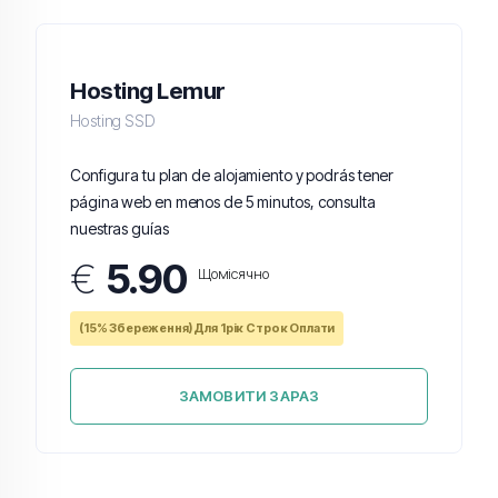
Hosting Lemur
Hosting SSD
Configura tu plan de alojamiento y podrás tener
página web en menos de 5 minutos, consulta
nuestras guías
€
5.90
Щомісячно
(15% Збереження) Для 1рік Строк Оплати
ЗАМОВИТИ ЗАРАЗ