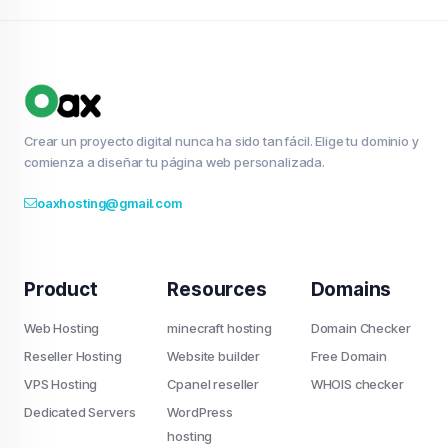
Crear un proyecto digital nunca ha sido tan fácil. Elige tu dominio y
comienza a diseñar tu página web personalizada.
oaxhosting@gmail.com
Product
Resources
Domains
Web Hosting
minecraft hosting
Domain Checker
Reseller Hosting
Website builder
Free Domain
VPS Hosting
Cpanel reseller
WHOIS checker
Dedicated Servers
WordPress
hosting