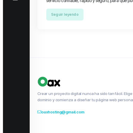
servicio confiable, rápido y seguro, para que pu
Seguir leyendo
Crear un proyecto digital nunca ha sido tan fácil. Elige
dominio y comienza a diseñar tu página web persona
oaxhosting@gmail.com